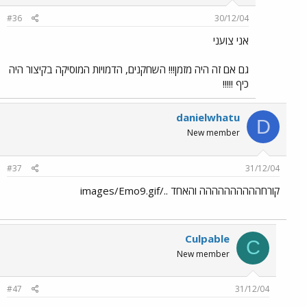
#36
30/12/04
אני צועני
גם אם זה היה מזמן!!! השחקנים, הדמויות המוסיקה בקיצור היה
כיף !!!!!
danielwhatu
D
New member
#37
31/12/04
קורחהההההההההה והאחד ../images/Emo9.gif
Culpable
C
New member
#47
31/12/04