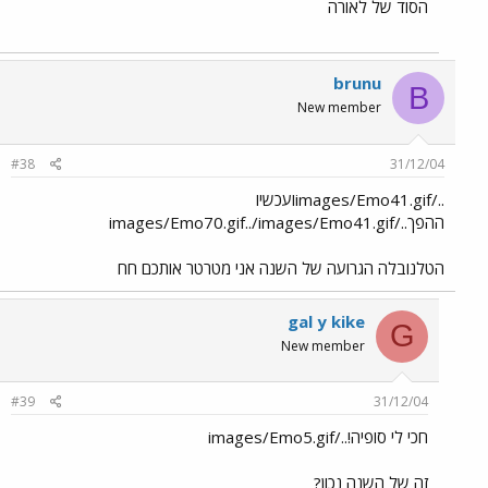
הסוד של לאורה
brunu
B
New member
#38
31/12/04
../images/Emo41.gifועכשיו
ההפך../images/Emo70.gif../images/Emo41.gif
הטלנובלה הגרועה של השנה אני מטרטר אותכם חח
gal y kike
G
New member
#39
31/12/04
חכי לי סופיה!../images/Emo5.gif
זה של השנה נכון?