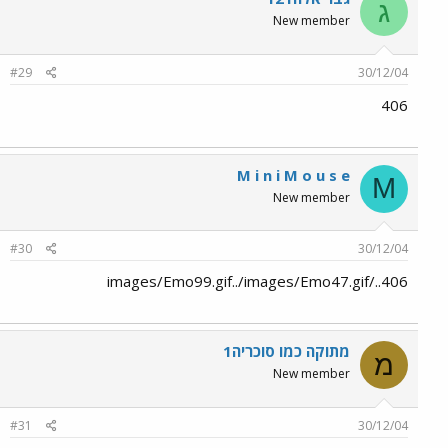
ג
New member
#29
30/12/04
406
M i n i M o u s e
M
New member
#30
30/12/04
406../images/Emo99.gif../images/Emo47.gif
מתוקה כמו סוכריה1
מ
New member
#31
30/12/04