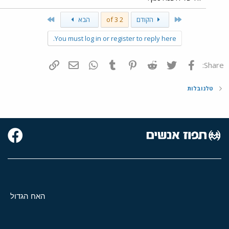
Last
First
הקודם
2 of 3
הבא
You must log in or register to reply here.
פייסבוק
Twitter
Reddit
Pinterest
Tumblr
WhatsApp
דואר אלקטרוני
הוסף קישור
Share:
טלנובלות
האח הגדול