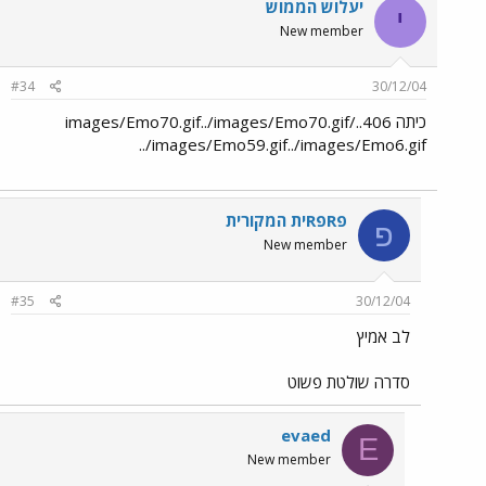
יעלוש הממוש
י
New member
#34
30/12/04
כיתה 406../images/Emo70.gif../images/Emo70.gif
../images/Emo59.gif../images/Emo6.gif
פRפRית המקורית
פ
New member
#35
30/12/04
לב אמיץ
סדרה שולטת פשוט
evaed
E
New member