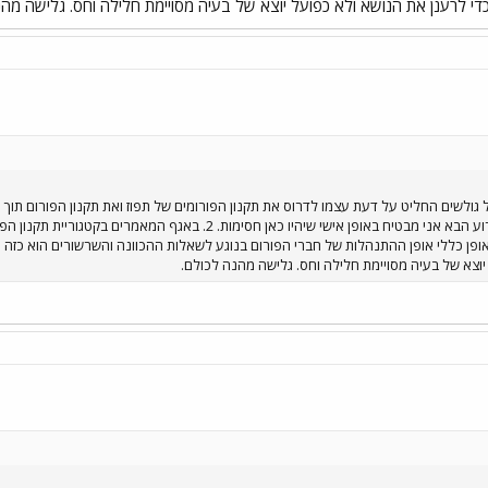
 לרענן את הנושא ולא כפועל יוצא של בעיה מסויימת חלילה וחס. גלישה מהנ
גולשים החליט על דעת עצמו לדרוס את תקנון הפורומים של תפוז ואת תקנון הפורום תוך
שאני נמנע מצעדים קיצוניים. באירוע הבא אני מבטיח באופן אישי שיה
אופן כללי אופן ההתנהלות של חברי הפורום בנוגע לשאלות ההכוונה והשרשורים הוא כזה ה
יוצא של בעיה מסויימת חלילה וחס. גלישה מהנה לכולם.