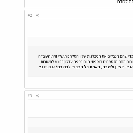
ה לכולם.
#2
 כדי שהם מנצלים את הסבלנות שלי, הסלחנות שלי ואת העובדה
יו כאן חסימות. 2. באגף המאמרים בקטגוריית תקנון הפורום תחת הנספחים הוספתי היום נספח עדכון בנוגע לתשובות
ראוי
לציון ולשבח, באמת כל הכבוד לכולכם!
הנספח בא
#3