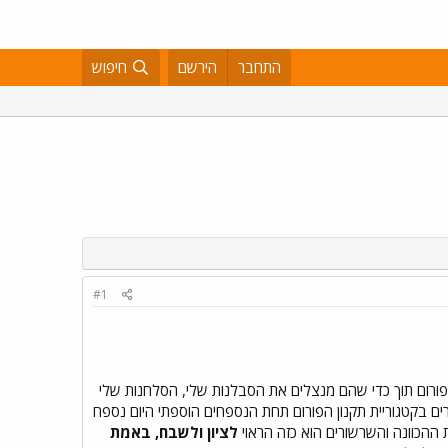
התחבר
הירשם
חיפוש
#1
פורום תוך כדי שהם מנצלים את הסבלנות שלי, הסלחנות שלי
צוניים. באירוע הבא אני מבטיח באופן אישי שיהיו כאן חסימות. 2. באגף המאמרים בקטגוריית תקנון הפורום תחת הנספחים הוספתי היום נספח
 ההכוונה והשרשורים הוא כזה הראוי
לציון ולשבח, באמת