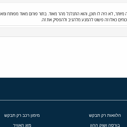
 מיותר, לא היה לו תוכן, והוא התגלגל מהר מאוד. בתור פורום מאוד מפותח ומאוד
יכוחים כאלו זה פשוט להמנע מלהגיב ולהפסיק את זה.
י
שור
הלוואות רק תבקש
מימון רכב רק תבקש
בורסה ושוק ההון
מזג האוויר