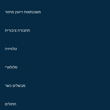
משכנתאות וייעוץ מחזור
תחבורה ציבורית
טלוויזיה
סלולארי
מבשלים כשר
חתולים