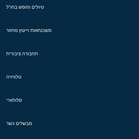
טיולים וחופש בחו"ל
משכנתאות וייעוץ מחזור
תחבורה ציבורית
טלוויזיה
סלולארי
מבשלים כשר