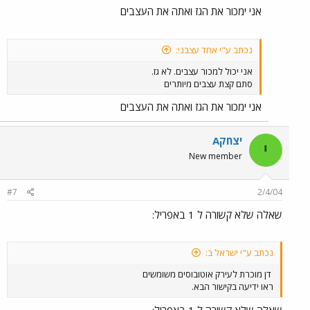
אני ימכור את הגז ואתה את העצבים
נכתב ע"י אחד עצבני:
אני יכול למכור עצבים. לא גז.
סתם קצת עצבים מיותרים
אני ימכור את הגז ואתה את העצבים
יצחקA
י
New member
#7
2/4/04
שאלה שלא קשורה ל 1 באפריל:
נכתב ע"י ישראל ב:
דן מוכרת לעירק אוטובוסים משומשים
ראו ידיעה בקישור הבא.
שאלה שלא קשורה ל 1 באפריל: