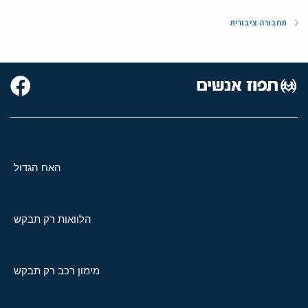
תחבורה ציבורית
האח הגדול
הלוואות רק תבקש
מימון רכב רק תבקש