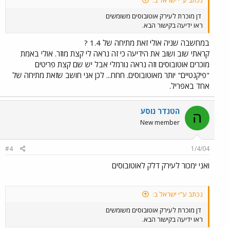
נכתב ע"י ישראל ב:
דן מוכרת לעירק אוטובוסים משומשים
ראו ידיעה בקישור הבא.
במחשבה שניה אולי זאת מתיחה של 1.4 ?
קראתי שוב ושוב את הידיעה כי זה נראה לי קצת מוזר. אולי באמת
מוכרים אוטובוסים וזה נראה נורמלי אבל יש שם קצת פריטים
"פיקנטיים" יותר מאוטובוסים. חחח... לכן אני חושב שזאת מתיחה של
אחד באפריל.
הטנדר נוסע
ה
New member
#4
1/4/04
ואני ימכור לעירק דלק לאוטובוסים
נכתב ע"י ישראל ב:
דן מוכרת לעירק אוטובוסים משומשים
ראו ידיעה בקישור הבא.