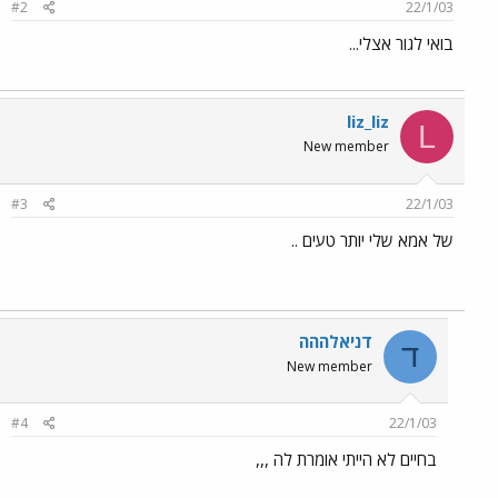
#2
22/1/03
בואי לגור אצלי...
liz_liz
L
New member
#3
22/1/03
של אמא שלי יותר טעים ..
דניאלההה
ד
New member
#4
22/1/03
בחיים לא הייתי אומרת לה ,,,