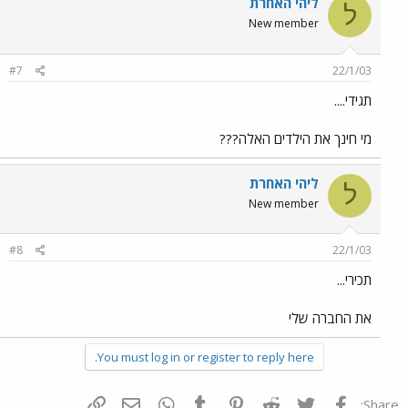
ליהי האחרת
ל
New member
#7
22/1/03
תגידי....
מי חינך את הילדים האלה???
ליהי האחרת
ל
New member
#8
22/1/03
תכירי...
את החברה שלי
You must log in or register to reply here.
פייסבוק
Twitter
Reddit
Pinterest
Tumblr
WhatsApp
דואר אלקטרוני
הוסף קישור
Share: