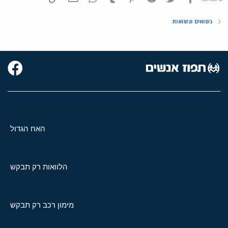
נשואים ונשואות
האח הגדול
הלוואות רק תבקש
מימון רכב רק תבקש