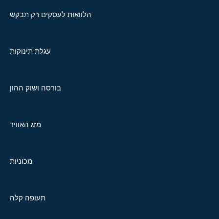
הלוואות לעסקים רק תבקש
עגלת תינוקות
בורסה ושוק ההון
מזג האוויר
מכוניות
תעופה קלה