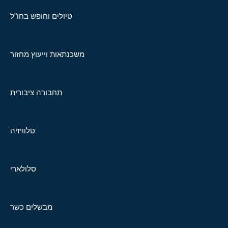
טיולים וחופש בחו"ל
משכנתאות וייעוץ מחזור
תחבורה ציבורית
טלוויזיה
סלולארי
מבשלים כשר