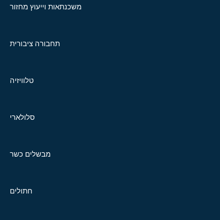
משכנתאות וייעוץ מחזור
תחבורה ציבורית
טלוויזיה
סלולארי
מבשלים כשר
חתולים