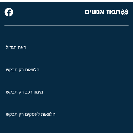
האח הגדול
הלוואות רק תבקש
מימון רכב רק תבקש
הלוואות לעסקים רק תבקש