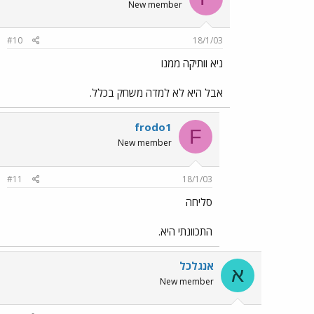
New member
#10
18/1/03
ניא וותיקה ממנו
אבל היא לא למדה משחק בכלל.
frodo1
F
New member
#11
18/1/03
סליחה
התכוונתי היא.
אנגלכל
א
New member