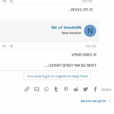
#8
18/1/03
זה היה בציניות...
Nir of GondoliN
N
New member
#9
18/1/03
זה באמת מפתיע
לפחות עם אופי הפורום לאחרונה.....
You must log in or register to reply here.
פייסבוק
Twitter
Reddit
Pinterest
Tumblr
WhatsApp
דואר אלקטרוני
הוסף קישור
Share:
טולקין ושר הטבעות