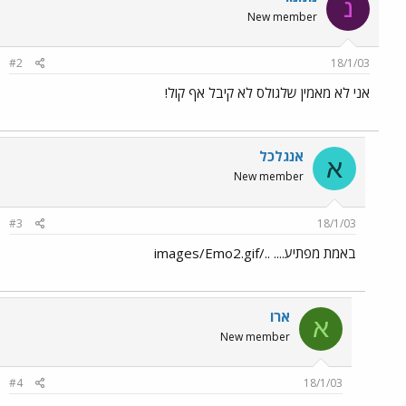
נ
New member
#2
18/1/03
אני לא מאמין שלגולס לא קיבל אף קול!
אנגלכל
א
New member
#3
18/1/03
באמת מפתיע.... ../images/Emo2.gif
ארו
א
New member
#4
18/1/03