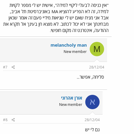
"אין כניסה לבעלי ליקויי למידה", אישית יש לי מספר לקויות
למידה, זה לא הפריע להוציא MA באוניברסיטת תל אביב,
אבל אני מניח שאם יש לי שגיאות מידיי פעם זה אומר שכאן
מבחינתך אני לא יכול לכתוב. לא מוצא חן בעינך אל תקרא את
ההודעה, אינטרנט זה מקום חופשי.
melancholy man
M
New member
#7
28/12/04
סליחה, אפשר...
אורן אהרוני
א
New member
#8
28/12/04
גם לי יש