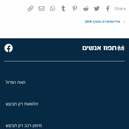
פייסבוק
Twitter
Reddit
Pinterest
Tumblr
WhatsApp
דואר אלקטרוני
הוסף קישור
Share:
אולימפיאדת החורף 2018
האח הגדול
הלוואות רק תבקש
מימון רכב רק תבקש