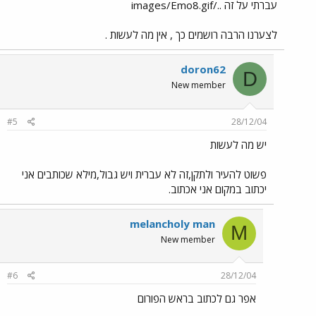
עברתי על זה ../images/Emo8.gif
לצערנו הרבה רושמים כך , אין מה לעשות .
doron62
D
New member
#5
28/12/04
יש מה לעשות
פשוט להעיר ולתקן,זה לא עברית ויש גבול,מילא שכותבים אני
יכתוב במקום אני אכתוב.
melancholy man
M
New member
#6
28/12/04
אפר גם לכתוב בראש הפורום