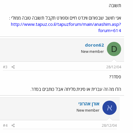
תשובה
אני חושב שבפורום ווינדט חיים וספורט תקבל תשובה טובה ממולי :
http://www.tapuz.co.il/tapuzforum/main/anashim.asp?
forum=614
doron62
D
New member
#3
28/12/04
פסדר?
הלו מה זה עברית או סינית.סליחה אבל כותבים בסדר.
אורן אהרוני
א
New member
#4
28/12/04