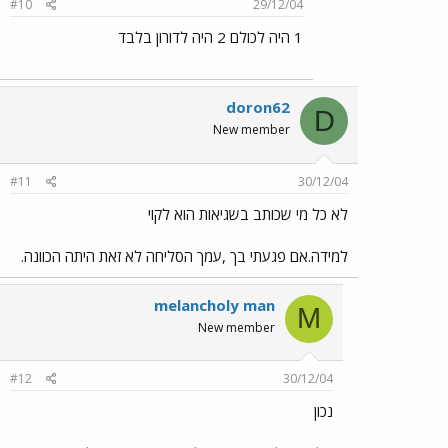
#10
29/12/04
1 היה לכולם 2 היה לדורון בלבד
doron62
D
New member
#11
30/12/04
לא כל מי שכותב בשגיאות הוא לקוי
למידה.אם פגעתי בך ,עמך הסליחה לא זאת היתה הכוונה.
melancholy man
M
New member
#12
30/12/04
נכון