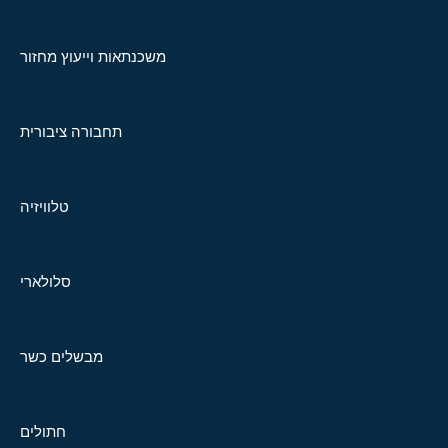
משכנתאות וייעוץ מחזור
תחבורה ציבורית
טלוויזיה
סלולארי
מבשלים כשר
חתולים