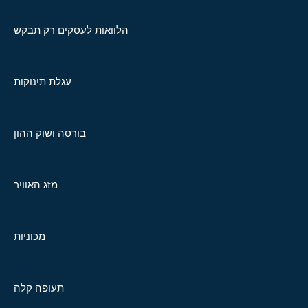
הלוואות לעסקים רק תבקש
עגלת תינוקות
בורסה ושוק ההון
מזג האוויר
מכוניות
תעופה קלה