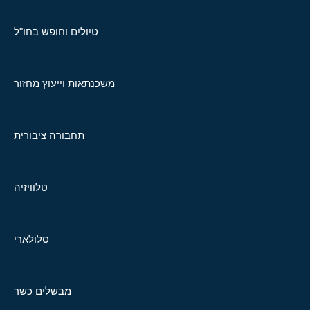
טיולים וחופש בחו"ל
משכנתאות וייעוץ מחזור
תחבורה ציבורית
טלוויזיה
סלולארי
מבשלים כשר