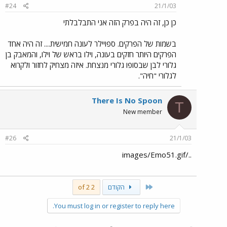
#24
21/1/03
כן כן, זה היה בפרק הזה אני התבלבלתי
בשמות של הפרקים. ספויילר לעונה חמישית.... זה היה אחד
הפרקים היותר חזקים בעונה, וילו בראש של וילו, והמאבק בן
גלורי לבן שבסופו גלורי מנצחת. איזה מצחיק לחזור ולקרוא
לגלורי "חיה".
There Is No Spoon
T
New member
#26
21/1/03
../images/Emo51.gif
First
הקודם
2 of 2
You must log in or register to reply here.