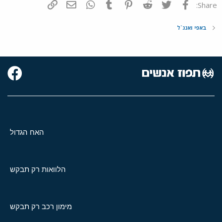
פייסבוק
Twitter
Reddit
Pinterest
Tumblr
WhatsApp
דואר אלקטרוני
הוסף קישור
Share:
באפי ואנג`ל
האח הגדול
הלוואות רק תבקש
מימון רכב רק תבקש