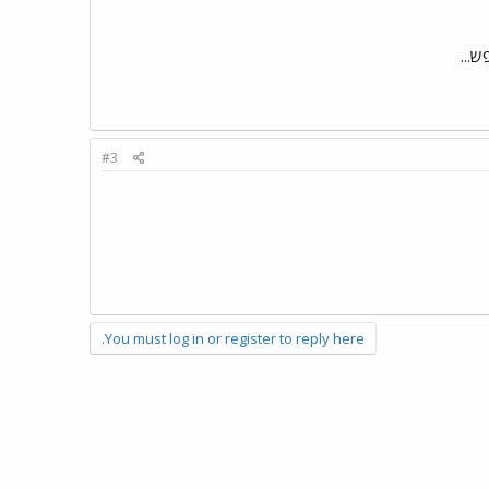
#3
You must log in or register to reply here.