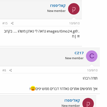
קאליספרו
ק
New member
#15
10/9/10
../images/Emo24.gif נראה לי נארגן משהו ..... בקרוב
!!! |ח
CZ17
C
New member
#8
10/9/10
תודה רבה!
איך מחפשים אתרים כאלה? דברים ממש יפים
!
קאליספרו
ק
New member