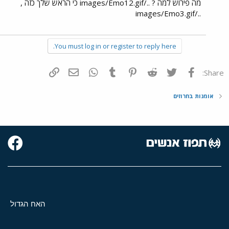
מה פירוש למה ? ../images/Emo12.gif כי הראש שלך כזה ,
../images/Emo3.gif
You must log in or register to reply here.
פייסבוק
Twitter
Reddit
Pinterest
Tumblr
WhatsApp
דואר אלקטרוני
הוסף קישור
Share:
אומנות בחרוזים
האח הגדול