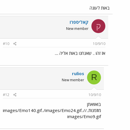
באות לעוגה
קאליספרו
ק
New member
#10
10/9/10
אז זהו .. שאנחנו באות אליה ....
rulios
R
New member
#12
10/9/10
בואו!אתן
מוזמנות../images/Emo140.gif../images/Emo24.gif../
images/Emo9.gif