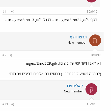
#11
10/9/10
בכיף ../images/Emo24.gif ... בגוגל ../images/Emo13.gif ...
תרצה וולף
ת
New member
#9
10/9/10
וואו קאלי! איזה יופי של ביצים!!../images/Emo229.gif
(למה זה נשמע לי "כחול"
) הרוסים הם אלופים בביצים מחורזות!
קאליספרו
ק
New member
#13
10/9/10