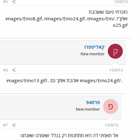
#5
10/9/10
הזכרתי פעם שאוהבת
אותך?../images/Emo8.gif../images/Emo24.gif../images/Em
o25.gif
קאליספרו
ק
New member
#6
10/9/10
../images/Emo24.gif אוהבת אותך גם ../images/Emo13.gif
פרח94
פ
New member
#7
10/9/10
אל תאמיני לה היא מתחנפת רק בגלל שאמרנו שאנחנו