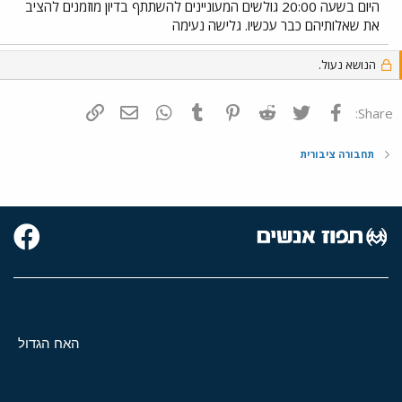
היום בשעה 20:00 גולשים המעוניינים להשתתף בדיון מוזמנים להציב
את שאלותיהם כבר עכשיו. גלישה נעימה
הנושא נעול.
פייסבוק
Twitter
Reddit
Pinterest
Tumblr
WhatsApp
דואר אלקטרוני
הוסף קישור
Share:
תחבורה ציבורית
האח הגדול