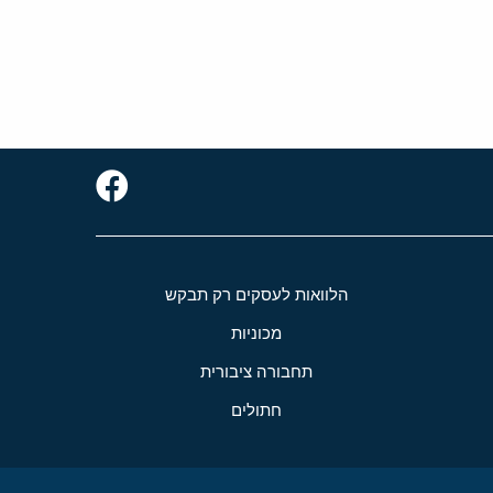
הלוואות לעסקים רק תבקש
מכוניות
תחבורה ציבורית
חתולים