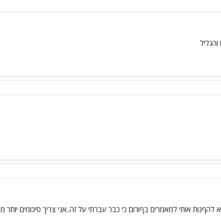
והגליל
 להףנות אותי למאמרים בףורום כי כבר עברתי על זה..אני צריך סיכומים יותר מף