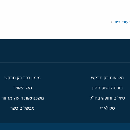
י
שור
עורי בית
הלוואות רק תבקש
מימון רכב רק תבקש
בורסה ושוק ההון
מזג האוויר
טיולים וחופש בחו"ל
משכנתאות וייעוץ מחזור
סלולארי
מבשלים כשר