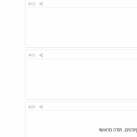
#12
#15
#25
ורטים.. תודה מראש!!