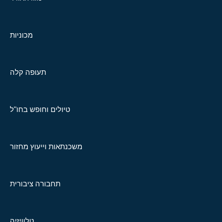
מכוניות
תעופה קלה
טיולים וחופש בחו"ל
משכנתאות וייעוץ מחזור
תחבורה ציבורית
טלוויזיה