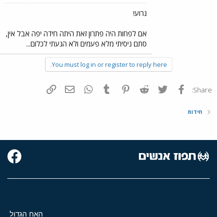
גרוע!
אם לפחות היה פתרון זאת היתה חידה יפה אבל אין,
סתם ניסיתי מלא פעמים ולא הגעתי לכלום...
You must log in or register to reply here.
פייסבוק
Twitter
Reddit
Pinterest
Tumblr
WhatsApp
דואר אלקטרוני
הוסף קישור
Share:
חידות
האח הגדול