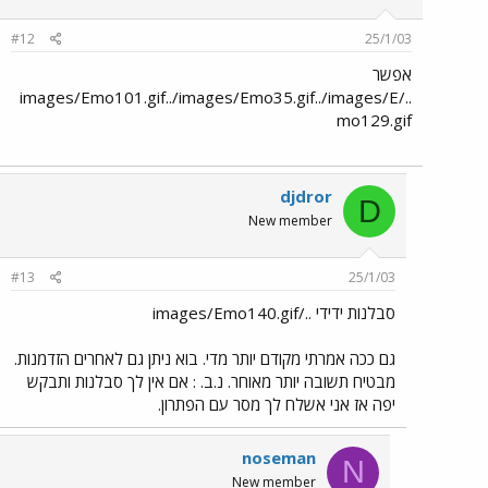
#12
25/1/03
אפשר
../images/Emo101.gif../images/Emo35.gif../images/E
mo129.gif
djdror
D
New member
#13
25/1/03
סבלנות ידידי ../images/Emo140.gif
גם ככה אמרתי מקודם יותר מדי. בוא ניתן גם לאחרים הזדמנות.
מבטיח תשובה יותר מאוחר. נ.ב. : אם אין לך סבלנות ותבקש
יפה אז אני אשלח לך מסר עם הפתרון.
noseman
N
New member