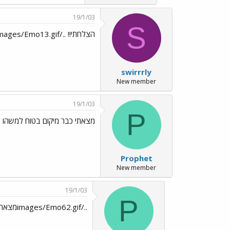
19/1/03
S
הצלחתי!! ../images/Emo13.gif אני מקוה..../images/Emo62.gif../images/Emo182.gif
swirrrly
New member
19/1/03
P
מצאתי כבר מיקום בטוח למשהו ../ages/Emo8.gif
Prophet
New member
19/1/03
P
../images/Emo62.gifמצאתי מיקום בטוח לכולם ../images/Emo8.gif