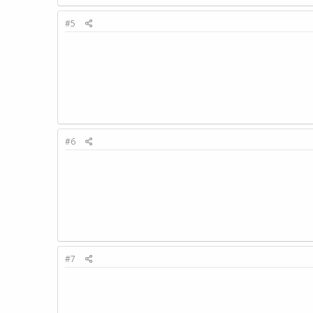
#5
#6
#7