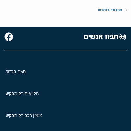
תחבורה ציבורית
האח הגדול
הלוואות רק תבקש
מימון רכב רק תבקש