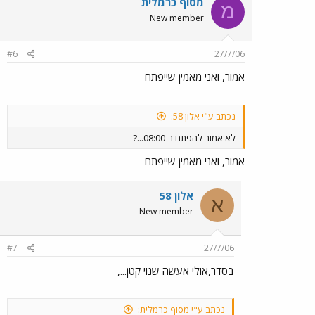
מסוף כרמלית
מ
New member
#6
27/7/06
אמור, ואני מאמין שייפתח
נכתב ע"י אלון 58:
לא אמור להפתח ב-08:00...?
אמור, ואני מאמין שייפתח
אלון 58
א
New member
#7
27/7/06
בסדר,אולי אעשה שנוי קטן...,
נכתב ע"י מסוף כרמלית: