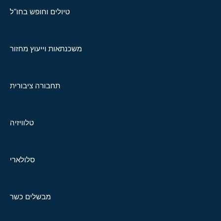
טיולים וחופש בחו"ל
משכנתאות וייעוץ מחזור
תחבורה ציבורית
טלוויזיה
סלולארי
מבשלים כשר