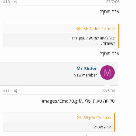
#10
27/7/06
איזה מוסך?
נכתב ע"י Mr Slider:
יכול להיות שאגיע למוסך חח
באשדוד .
איזה מוסך?
Mr Slider
M
New member
#11
27/7/06
סליחה טעות שלי ../images/Emo70.gif
נכתב ע"י אלון 58:
איזה מוסך?