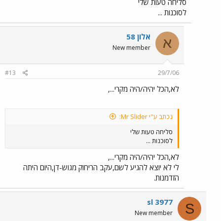
סליחה טעות שלי
לסוכנות ...
אלון 58
א
New member
#13
29/7/06
לא,הכל יהיה/היה מקרי...,
נכתב ע"י Mr Slider:
סליחה טעות שלי
לסוכנות ...
לא,הכל יהיה/היה מקרי...,
לי לא יוצא להגיע לשם,עקב הריחוק מגוש-דן,היום היתה
הזדמנות.
sl 3977
S
New member