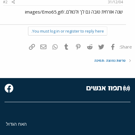
#2
31/12/04
שנה אזרחית טובה גם לך ולכוולם../images/Emo65.gif
You must log in or register to reply here.
פייסבוק
Twitter
Reddit
Pinterest
Tumblr
WhatsApp
דואר אלקטרוני
הוסף קישור
Share:
טרשת נפוצה -תמיכה
האח הגדול