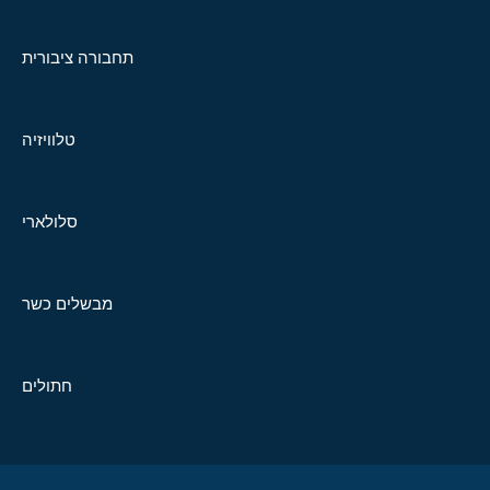
תחבורה ציבורית
טלוויזיה
סלולארי
מבשלים כשר
חתולים