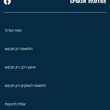
האח הגדול
הלוואות רק תבקש
מימון רכב רק תבקש
הלוואות לעסקים רק תבקש
עגלת תינוקות