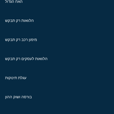
האח הגדול
הלוואות רק תבקש
מימון רכב רק תבקש
הלוואות לעסקים רק תבקש
עגלת תינוקות
בורסה ושוק ההון