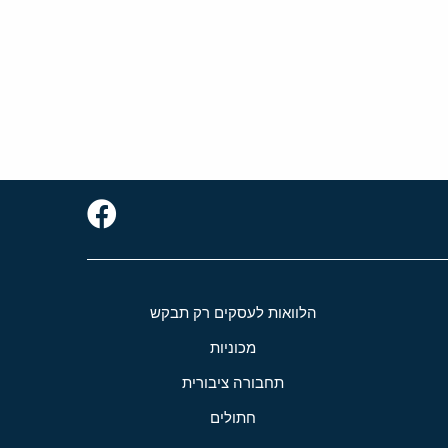
הלוואות לעסקים רק תבקש
מכוניות
תחבורה ציבורית
חתולים