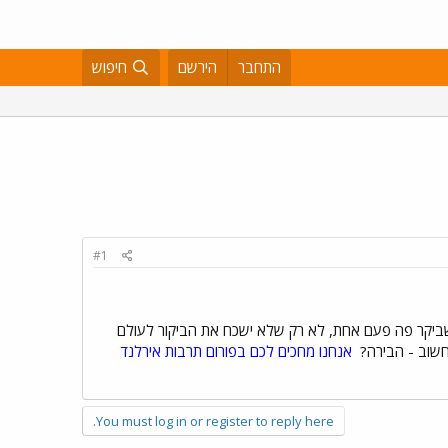
התחבר
הירשם
חיפוש
#1
י שביקר פה פעם אחת, לא רק שלא ישכח את הביקור לעולם
 חשוב - הבירה?
אנחנו מחכים לכם בפורום תרבות אירלנד
You must log in or register to reply here.