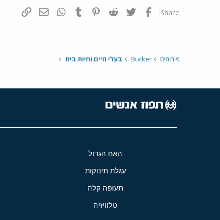
פייסבוק
Twitter
Reddit
Pinterest
Tumblr
WhatsApp
דואר אלקטרונ
הוסף קי
Share:
פורומים
Bucket
בעלי חיים וחיות בית
האח הגדול
עגלת תינוקות
תעופה קלה
טלוויזיה