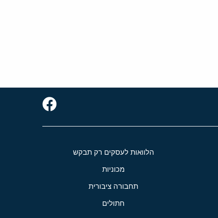
הלוואות לעסקים רק תבקש
מכוניות
תחבורה ציבורית
חתולים