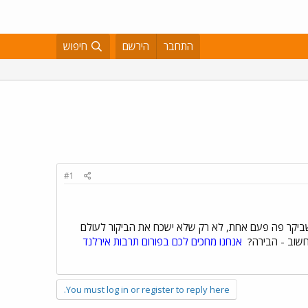
התחבר
הירשם
חיפוש
#1
י שביקר פה פעם אחת, לא רק שלא ישכח את הביקור לעולם
 חשוב - הבירה?
אנחנו מחכים לכם בפורום תרבות אירלנד
You must log in or register to reply here.