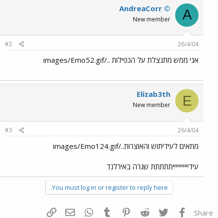
AndreaCorr ©
A
New member
#2
26/4/04
אני ממש מתנצלת על הכפילות ../images/Emo52.gif
Elizab3th
E
New member
#3
26/4/04
מתאים לעידיתוש והאוצרות../images/Emo124.gif
עידיייייייייייתתתתת שגרה באירלנד
You must log in or register to reply here.
פייסבוק
Twitter
Reddit
Pinterest
Tumblr
WhatsApp
דואר אלקטרוני
הוסף קישור
Share: