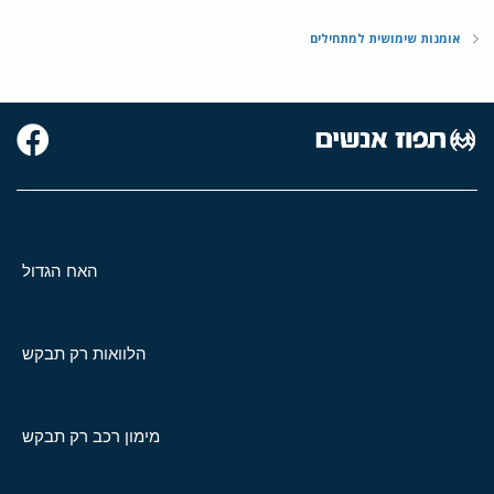
אומנות שימושית למתחילים
האח הגדול
הלוואות רק תבקש
מימון רכב רק תבקש