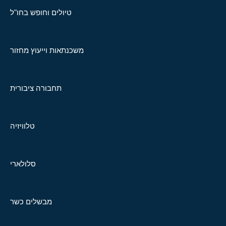
טיולים וחופש בחו"ל
משכנתאות וייעוץ מחזור
תחבורה ציבורית
טלוויזיה
סלולארי
מבשלים כשר