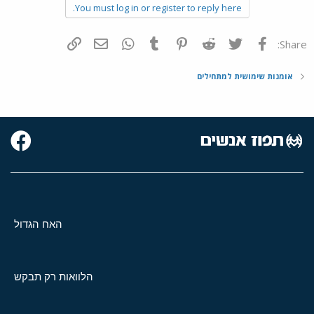
You must log in or register to reply here.
פייסבוק
Twitter
Reddit
Pinterest
Tumblr
WhatsApp
דואר אלקטרוני
הוסף קישור
Share:
אומנות שימושית למתחילים
האח הגדול
הלוואות רק תבקש