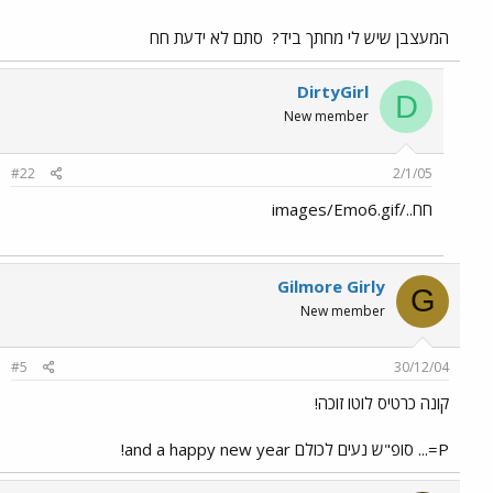
המעצבן שיש לי מחתך ביד?
סתם לא ידעת חח
DirtyGirl
D
New member
#22
2/1/05
חח../images/Emo6.gif
Gilmore Girly
G
New member
#5
30/12/04
קונה כרטיס לוטו זוכה!
P=... סופ"ש נעים לכולם and a happy new year!