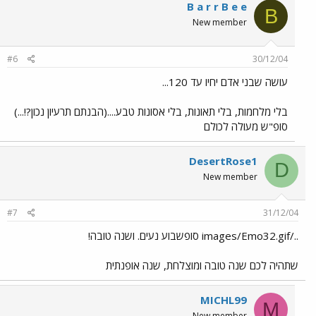
B a r r B e e
B
New member
#6
30/12/04
עושה שבני אדם יחיו עד 120...
בלי מלחמות, בלי תאונות, בלי אסונות טבע....(הבנתם תרעיון נכון?!...)
סופ"ש מעולה לכולם
DesertRose1
D
New member
#7
31/12/04
../images/Emo32.gif סופשבוע נעים. ושנה טובה!
שתהיה לכם שנה טובה ומוצלחת, שנה אופנתית
MICHL99
M
New member