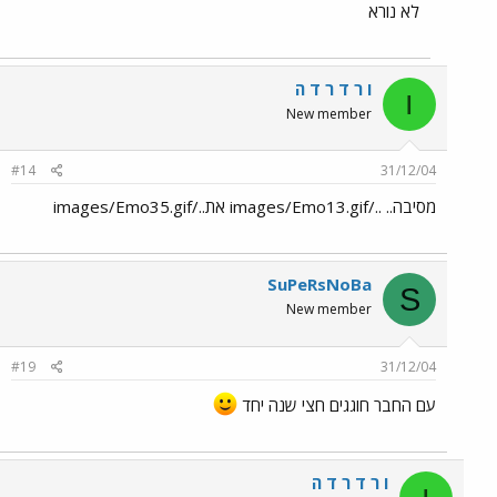
לא נורא
ו ר ד ר ד ה
ו
New member
#14
31/12/04
מסיבה.. ../images/Emo13.gif את../images/Emo35.gif
SuPeRsNoBa
S
New member
#19
31/12/04
עם החבר חוגגים חצי שנה יחד
ו ר ד ר ד ה