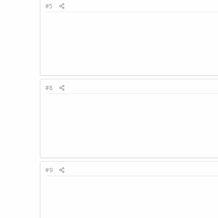
#5
#8
#9