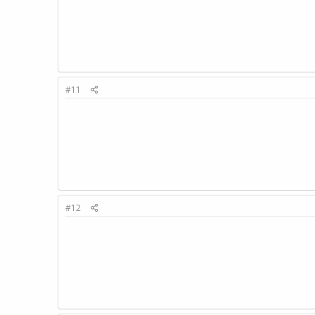
#11
#12