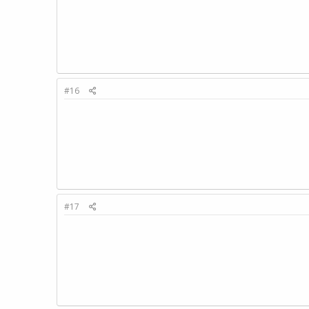
#16
#17