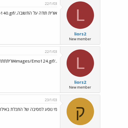
22/1/03
L
אורית תודה על התשובה../images/Emo140.gif
liors2
New member
22/1/03
L
../images/Emo124.gifאוריתתתתת../images/Emo168.gif
liors2
New member
23/1/03
ק
מי נוסע למסיבה של התכלת באילת