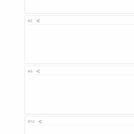
#2
#6
#10