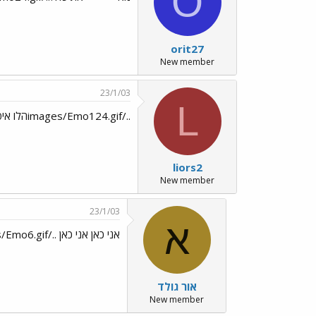
O
orit27
New member
23/1/03
L
../images/Emo124.gifהלו איפה כולם ../images/Emo1.gif
liors2
New member
23/1/03
א
אני כאן אני כאן ../images/Emo6.gif
אור גולד
New member