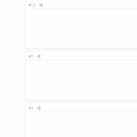
#13
#7
#3