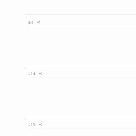
#4
#14
#15