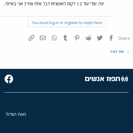
יפה שלי עוד 12 דקות לאושר!!!! דבר איתי אח"כ אני באייסי...
You must log in or register to reply here.
פייסבוק
Twitter
Reddit
Pinterest
Tumblr
WhatsApp
דואר אלקטרוני
הוסף קישור
Share:
יאיר לפיד
האח הגדול