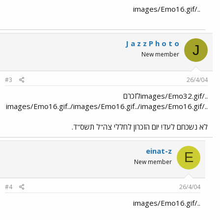
../images/Emo16.gif
J a z z P h o t o
J
New member
#3
26/4/04
../images/Emo32.gifלזכרם
../images/Emo16.gif../images/Emo16.gif../images/Emo16.gif
לא נשכחם לעד! יום הזכרון לחללי צה"ל תשס"ד.
einat-z
E
New member
#4
26/4/04
../images/Emo16.gif