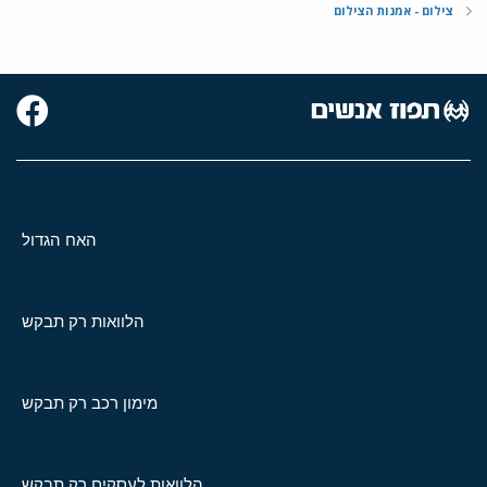
צילום - אמנות הצילום
האח הגדול
הלוואות רק תבקש
מימון רכב רק תבקש
הלוואות לעסקים רק תבקש