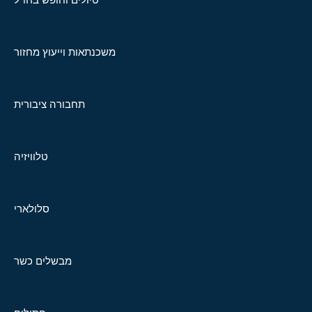
משכנתאות וייעוץ מחזור
תחבורה ציבורית
טלוויזיה
סלולארי
מבשלים כשר