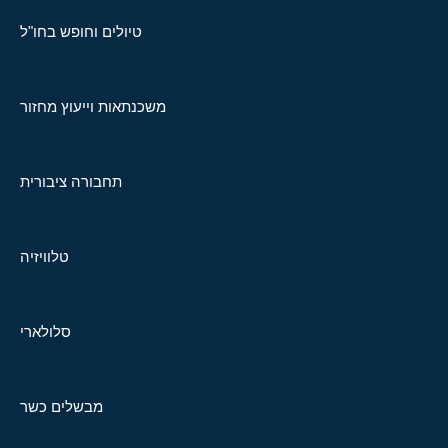
טיולים וחופש בחו"ל
משכנתאות וייעוץ מחזור
תחבורה ציבורית
טלוויזיה
סלולארי
מבשלים כשר