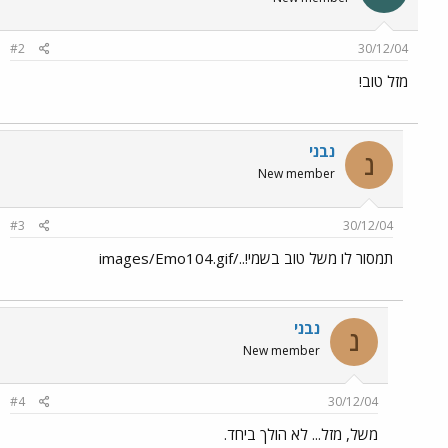
#2
30/12/04
מזל טוב!
נבני
נ
New member
#3
30/12/04
תמסור לו משל טוב בשמי!../images/Emo104.gif
נבני
נ
New member
#4
30/12/04
משל, מזל... לא הולך ביחד.