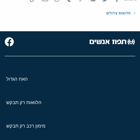
חלומות צלולים
האח הגדול
הלוואות רק תבקש
מימון רכב רק תבקש