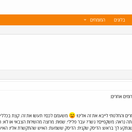
בלוגים
המומחים
ים והחלטתי לייבא את זה אלינו!
משעמם לכם? תעשו את זה: קצת בכללי... ש
אתה נראה: משקפיים? גשר? עבר פלילי: שפות: מרוצה מהשירות הצבאי או לא:
נתקע לך בראש: הדיסק שקנית: הדיסק ששמעת: האיש שהתקשרת אליו: האיש ש