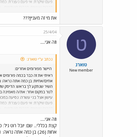
פעם שיקרת: אי פעם נעצרת: כמה פ
שלך: ראה אותך בוכה: הלכת איתו 
את מי זה מעניין???
הולך למות? נכשלת במקצוע?: הוריד
אהובים: עיתון אהוב: וסתם: מה הש
תיכון או אוניברסיטה? אתה משועמם/ת? רעש אחרון ש
25/4/04
ט
וזה אני.....
נכתב ע"י טוארג:
טוארג
היישר מפורומים אחרים:
New member
ראיתי את זה כבר בכמה פורומים אח
אחים/אחיות: בן כמה אתה נראה: מ
השיר שנתקע לך בראש: הדיסק שקני
לגור במקום אחר: את/ה מאמינה בא
עישון אצל בני עשרה: נסיעה במכו
פעם שיקרת: אי פעם נעצרת: כמה פ
שלך: ראה אותך בוכה: הלכת איתו 
וזה אני.....
הולך למות? נכשלת במקצוע?: הוריד
אהובים: עיתון אהוב: וסתם: מה הש
תיכון או אוניברסיטה? אתה משועמם/ת? רעש אחרון ש