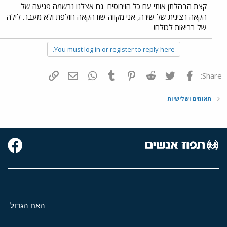
קצת הבהלתן אותי עם כל הוירוסים
גם אצלנו נרשמה פגיעה של
הקאה רצינית של שירה, אני מקווה שזו הקאה חולפת ולא מעבר. לילה
של בריאות לכולם!
You must log in or register to reply here.
פייסבוק
Twitter
Reddit
Pinterest
Tumblr
WhatsApp
דואר אלקטרוני
הוסף קישור
Share:
תאומים ושלישיות
האח הגדול