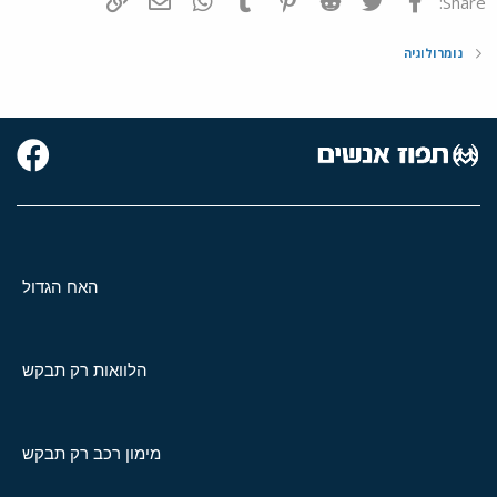
Share:
נומרולוגיה
האח הגדול
הלוואות רק תבקש
מימון רכב רק תבקש