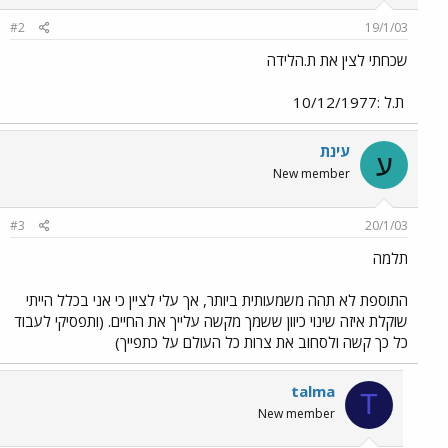
#2
19/1/03
שכחתי לצין את ת.הלידה
ת.ל :10/12/1977
עינת
ע
New member
#3
20/1/03
תלמה
התוספת לא תהה משמעותית ביותר, אך עלי לציין כי אני בכלל הייתי
שוקלת איזה שינוי כיוון ששמך מקשה עלייך את החיים. (ותפסיקי לעבוד
כל כך קשה ולסחוב את צרות כל העולם על כתפייך)
talma
T
New member