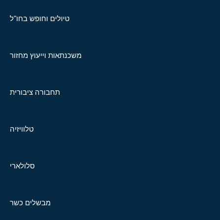
טיולים וחופש בחו"ל
משכנתאות וייעוץ מחזור
תחבורה ציבורית
טלוויזיה
סלולארי
מבשלים כשר