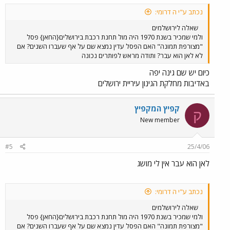
נכתב ע"י ה דרומי:
שאלה לירושלמים
ולמי שמכיר בשנת 1970 היה מול תחנת רכבת בירושלים{החאן} פסל
"מצורפת תמונה" האם הפסל עדין נמצא שם על אף שעברו השנים? אם
לא לאן הוא עבר? ותודה מראש לפותרים נכונה
כיום יש שם גינה יפה
באדיבות מחלקת הגינון עיריית ירושלים
קפיץ המקפיץ
ק
New member
#5
25/4/06
לאן הוא עבר אין לי מושג
נכתב ע"י ה דרומי:
שאלה לירושלמים
ולמי שמכיר בשנת 1970 היה מול תחנת רכבת בירושלים{החאן} פסל
"מצורפת תמונה" האם הפסל עדין נמצא שם על אף שעברו השנים? אם