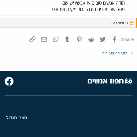
תודה אנשים טובים אז עכשיו יש שם
פסל של מכונית תודה בכול מקרה אתם10
הנושא נעול.
פייסבוק
Twitter
Reddit
Pinterest
Tumblr
WhatsApp
דואר אלקטרוני
הוסף קישור
Share:
תחבורה ציבורית
האח הגדול