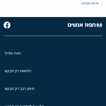
סרטים וקולנוע
האח הגדול
הלוואות רק תבקש
מימון רכב רק תבקש