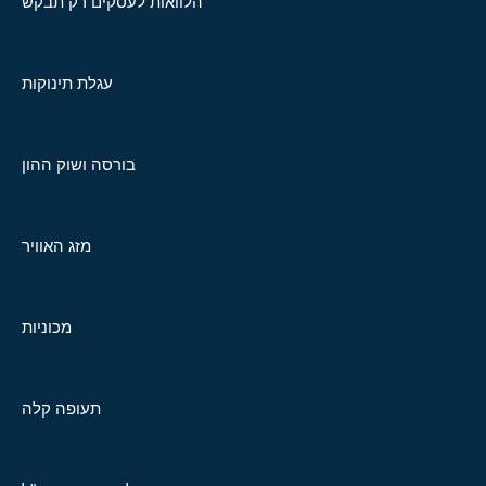
הלוואות לעסקים רק תבקש
עגלת תינוקות
בורסה ושוק ההון
מזג האוויר
מכוניות
תעופה קלה