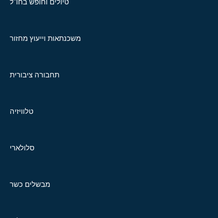
טיולים וחופש בחו"ל
משכנתאות וייעוץ מחזור
תחבורה ציבורית
טלוויזיה
סלולארי
מבשלים כשר