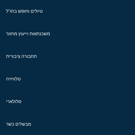
טיולים וחופש בחו"ל
משכנתאות וייעוץ מחזור
תחבורה ציבורית
טלוויזיה
סלולארי
מבשלים כשר