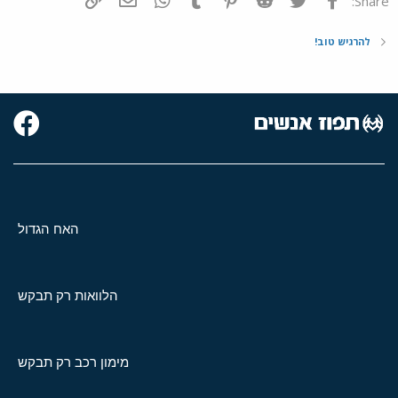
Share:
להרגיש טוב!
האח הגדול
הלוואות רק תבקש
מימון רכב רק תבקש