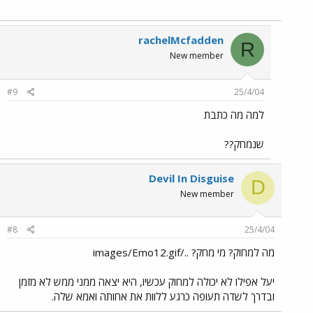
rachelMcfadden
R
New member
#9
25/4/04
למה מה כתבת
שנמחק??
Devil In Disguise
D
New member
#8
25/4/04
מה למחוק? מי מחק? ../images/Emo12.gif
יעל אפילו לא יכולה למחוק עכשיו, היא יצאה ממני ממש לא מזמן
ובדרך לשדה תעופה כרגע ללוות את אחותה ואמא שלה.