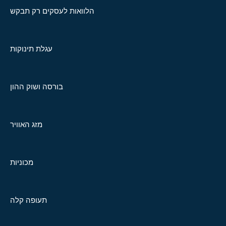
הלוואות לעסקים רק תבקש
עגלת תינוקות
בורסה ושוק ההון
מזג האוויר
מכוניות
תעופה קלה