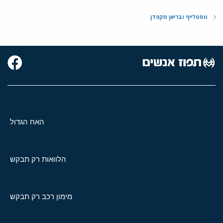
ווסטלייף ובריאן מקפדן
האח הגדול
הלוואות רק תבקש
מימון רכב רק תבקש