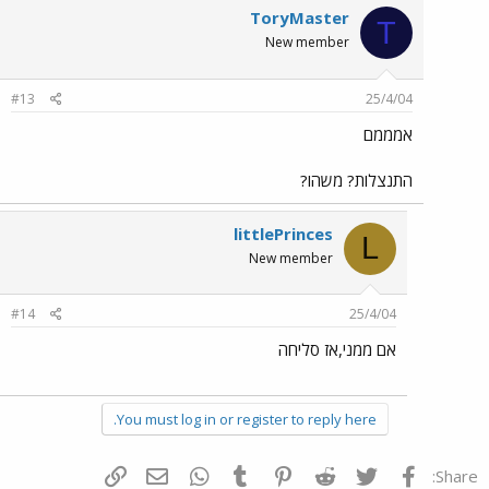
ToryMaster
T
New member
#13
25/4/04
אמממם
התנצלות? משהו?
littlePrinces
L
New member
#14
25/4/04
אם ממני,אז סליחה
You must log in or register to reply here.
פייסבוק
Twitter
Reddit
Pinterest
Tumblr
WhatsApp
דואר אלקטרוני
הוסף קישור
Share: