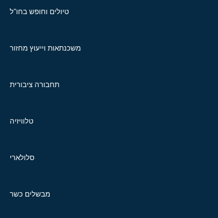
טיולים וחופש בחו"ל
משכנתאות וייעוץ מחזור
תחבורה ציבורית
טלוויזיה
סלולארי
מבשלים כשר