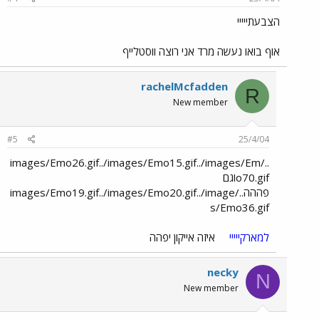
הצבעתייייי
אוף בואו נעשה מרד אני רוצה ווסטלייף
rachelMcfadden
R
New member
#5
25/4/04
../images/Emo26.gif../images/Emo15.gif../images/Em
o70.gifוגם
פההה../images/Emo19.gif../images/Emo20.gif../image
s/Emo36.gif
למארקייייי
איזה אייקון יפהה
necky
N
New member