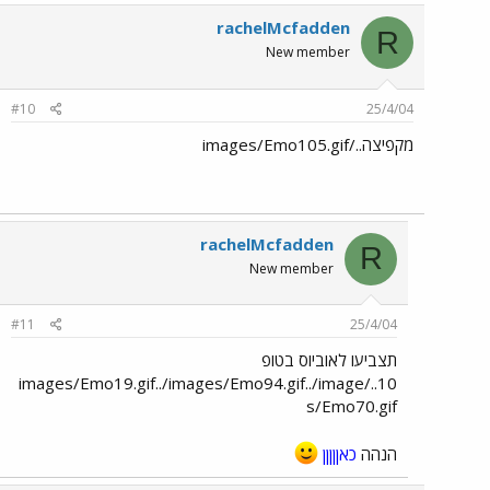
rachelMcfadden
R
New member
#10
25/4/04
מקפיצה../images/Emo105.gif
rachelMcfadden
R
New member
#11
25/4/04
תצביעו לאוביוס בטופ
10../images/Emo19.gif../images/Emo94.gif../image
s/Emo70.gif
הנהה
כאןןןןן