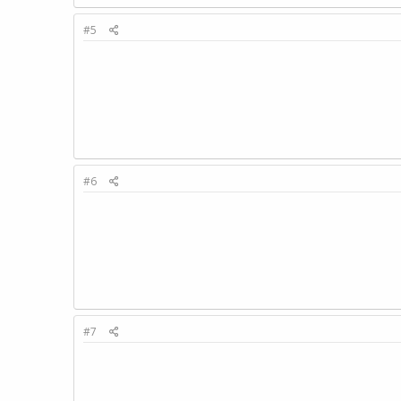
#5
#6
#7