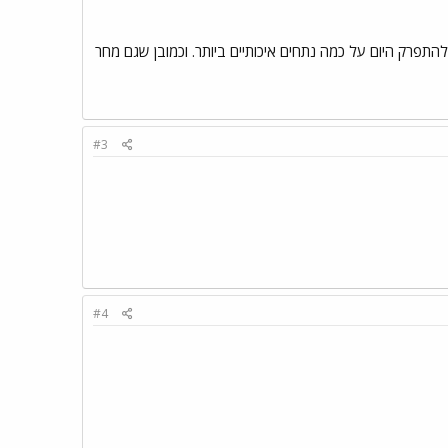
התפרק היום על כמה נתחים איכותיים ביותר. וכמובן שגם מחר
#3
#4