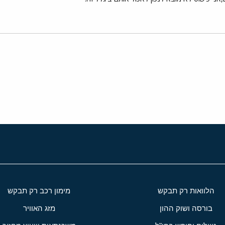
י
שור
הלוואות רק תבקש
מימון רכב רק תבקש
בורסה ושוק ההון
מזג האוויר