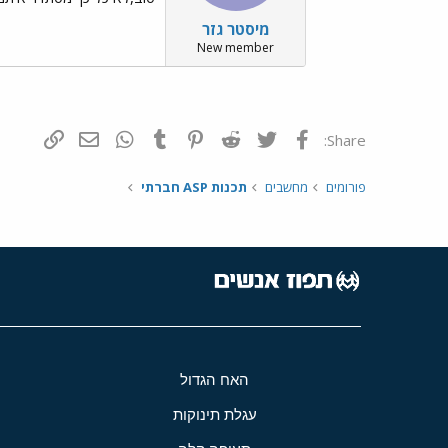
מיסטר גזר
New member
פייסבוק
Twitter
Reddit
Pinterest
Tumblr
WhatsApp
דואר אלקטרונ
הוסף קי
Share:
פורומים
מחשבים
תכנות ASP חברתי
האח הגדול
עגלת תינוקות