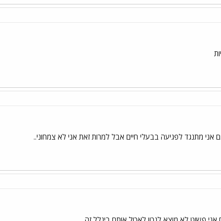
ות
ם אני מתנגד לפגיעה בבעלי חיים אבל למרות זאת אני לא צמחוני..
אני פשוט לא מוצא לנכון לאכול אותם ביגלל זה.