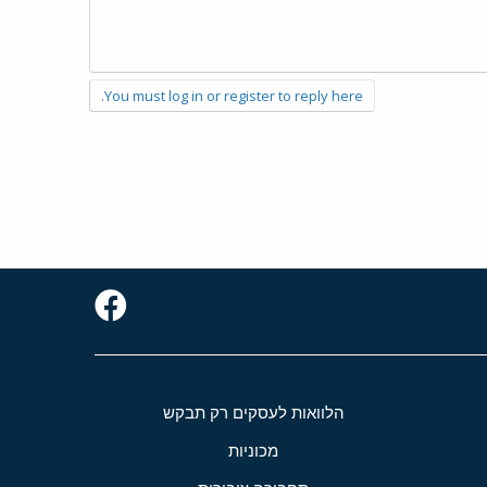
You must log in or register to reply here.
הלוואות לעסקים רק תבקש
מכוניות