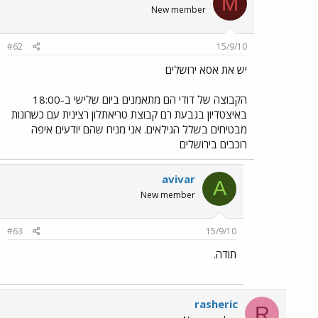
M
New member
#62
15/9/10
יש את אסא ירושלים
הקבוצה של דודי הם מתאמנים ביום שלישי ב-18:00
באיצטדיון בגבעת רם קבוצת טריאתלון רצינית עם כשרונות
מבטיחים בשלל הגילאים. אני מניח שהם יודעים איפה
רוכבים בירושלים
avivar
A
New member
#63
15/9/10
תודה.
rasheric
R