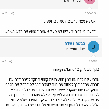
New member
#71
16/9/10
אני לא מצאתי קבוצה נשית בירושלים
לדעתי סינדרום ירושלים לא פעיל אשמח לשמוע אם תדעי משהו..
כבשה בשדה
כ
New member
#4
14/9/10
בוקר טוב../images/Emo42.gif
אחרי שינה קלה עם המון התעוררויות קמתי הבוקר לריצה קלה עם
חברה, אחלה דרך לפתוח את היום קופצת למדיקס לבדוק את הכתף,
תחזיקו אצבעות שאקבל אישור לשחות היום כי אפילו לי קשה לא
לשחות כבר 10 ימים רוצה לשתף- אני לא אוהבת לספר בדרך כלל
עד שזה קורה אבל אני לא יכולה להתאפק.... הסיבה שלא ישנתי
הלילה היא כי כל הזמן חלמתי וחשבתי על
החדשים שבדרך
יש כמה