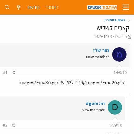
התחבר
הירשם
נשים בספורט
קצרים לשלישי
פ
פ
מור שלז
14/9/10
ו
ו
ת
ר
מור שלז
מ
ח
ס
New member
ה
ם
נ
ב
ו
ת
#1
14/9/10
ש
א
א
ר
../images/Emo26.gifקצרים לשלישי../images/Emo36.gif
י
ך
dganitm
D
New member
#2
14/9/10