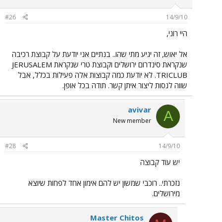
#26
14/9/10
היי רוני,
אל יאוש, זה יגיע מתי שהו.. בנתיים אני יודעת על קבוצת רכיבה
שנקראת סינדרום ירושלים וקבוצת טרי שנקראת JERUSALEM
TRICLUB. לא יודעת כמה קבוצות אלה פעילות בכלל, אבל
שווה לנסות ליצור איתן קשר. תודה בכל אופן.
avivar
A
New member
#28
14/9/10
יש עוד קבוצה
נזכרתי.. רוכבי שמשון יש להם אימון אחד לפחות שיוצא
מירושלים.
Master Chitos