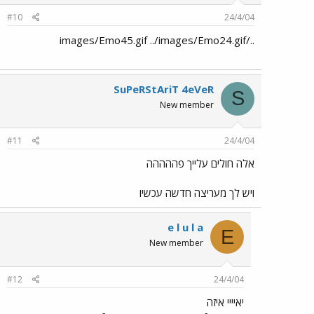
#10
24/4/04
../images/Emo45.gif ../images/Emo24.gif
SuPeRStAriT 4eVeR
S
New member
#11
24/4/04
אלה חולים עלייך פההההה
ויש לך מעריצה חדשה עכשיו
e l u l a
E
New member
#12
24/4/04
יאיייי איזה