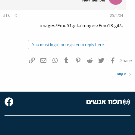
New member
#18
25/4/04
../images/Emo51.gif../images/Emo13.gif
You must log in or register to reply here.
פייסבוק
Twitter
Reddit
Pinterest
Tumblr
WhatsApp
דואר אלקטרוני
הוסף קישור
Share:
אקזיט