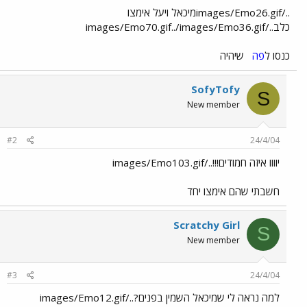
../images/Emo26.gifמיכאל ויעל אימצו
כלב../images/Emo70.gif../images/Emo36.gif
כנסו ל
פה
שיהיה
SofyTofy
S
New member
#2
24/4/04
יוווו איזה חמודים!!!../images/Emo103.gif
חשבתי שהם אימצו יחד
Scratchy Girl
S
New member
#3
24/4/04
למה נראה לי שמיכאל השמין בפנים?../images/Emo12.gif