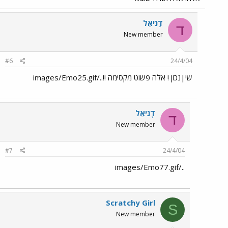
דָניאֵל
ד
New member
#6
24/4/04
שי|נכון ! אלה פשוט מקסימה !!../images/Emo25.gif
דָניאֵל
ד
New member
#7
24/4/04
../images/Emo77.gif
Scratchy Girl
S
New member