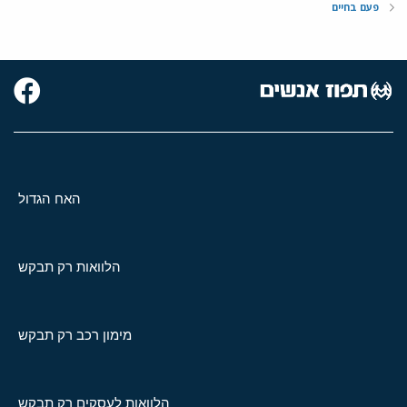
פעם בחיים
האח הגדול
הלוואות רק תבקש
מימון רכב רק תבקש
הלוואות לעסקים רק תבקש