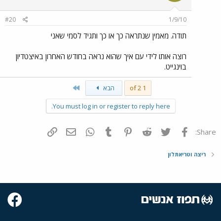
#20
1/9/10
תודה. מאמין שנתראה כך או כך ותגיד לסמי שאני
רוצה אותו לידי עם איך שהוא נראה בחודש האחרון באיצטדיון
בוינגייט.
Last
1 of 2
הבא
You must log in or register to reply here.
פייסבוק
Twitter
Reddit
Pinterest
Tumblr
WhatsApp
דואר אלקטרוני
הוסף קישור
Share:
ריצה וטריאתלון