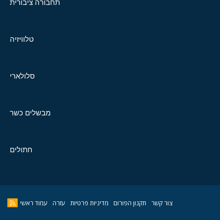
תחבורה ציבורית
טלוויזיה
סלולארי
מבשלים כשר
חתולים
צור קשר
תקנון הפורום
מדיניות פרטיות
עזרה
עמוד ראשי