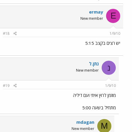
ermay
E
New member
#18
1/9/10
יש רצים בקצב 5:15
נתן.ל
נ
New member
#19
1/9/10
מוזמן לרוץ איתי ועם דיליה
מתחיל בשעה 5:00
mdagan
M
New member