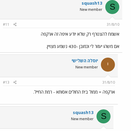
squash13
S
New member
#11
31/8/10
אשמח להצטרף רק שלא יודע איפה זה ארקפה
אם משהו יעזור לי וכמובן -430 נשמע מצויין.
יוסלה השלישי
י
New member
#13
31/8/10
ארקפה = ממול בית החולים אסותא - רמת החייל.
squash13
S
New member