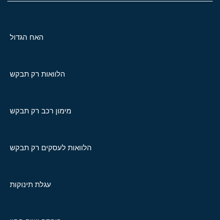
האח הגדול
הלוואות רק תבקש
מימון רכב רק תבקש
הלוואות לעסקים רק תבקש
עגלת תינוקות