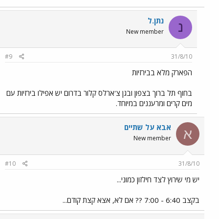
נתן.ל
נ
New member
#9
31/8/10
הפארק מלא בבירזיות
בחוף תל ברוך בצפון ובגן צ'ארלס קלור בדרום יש אפילו בירזיות עם
מים קרים ומרעננים במיוחד.
אבא על שתיים
א
New member
#10
31/8/10
יש מי שירוץ לצד חילזון כמוני...
בקצב 6:40 - 7:00 ?? אם לא, אצא קצת קודם...