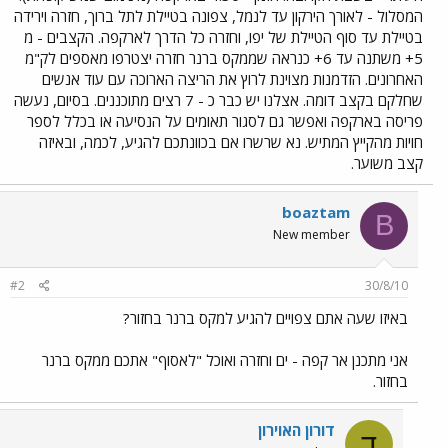
המסלול - לאורך הירקון עד לנמל, צפונה בטיילת לתל ברוך, חזרה וירידה
בטיילת עד סוף הטיילת של יפו, וחזרה כל הדרך לארקפה. הקצבים - מ
5+ משתנה עד 6+ כנראה שממקס ברנר חזרה יצטרפו מאספים לק"מ
האחרונים. הזדמנות מצוינת לרוץ את הריצה הארוכה עם עוד אנשים
שחלקם בקצב דומה. אצלנו יש כבר כ - 7 רצים מתוכננים. בסיום, נעשה
פריסה בארקפה ואפשר גם לסגור תאומים על הנסיעה או בכלל לספר
חויות מהקייץ המתיש. נא שרשרו אם בכוונתכם להגיע, לכמה, ובאיזה
קצב משוער.
boaztam
B
New member
#2
30/8/10
באיזו שעה אתם צפויים להגיע למקס ברנר בחזור?
אני מתכנן אר קפה - ים וחזרה ואוכל "לאסוף" אתכם ממקס ברנר
בחזור.
דורון האוירון
ד