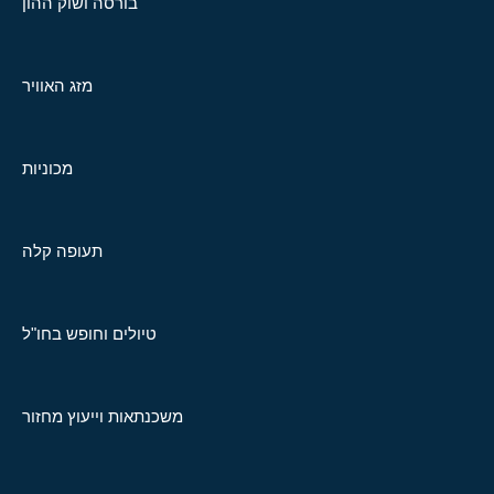
בורסה ושוק ההון
מזג האוויר
מכוניות
תעופה קלה
טיולים וחופש בחו"ל
משכנתאות וייעוץ מחזור