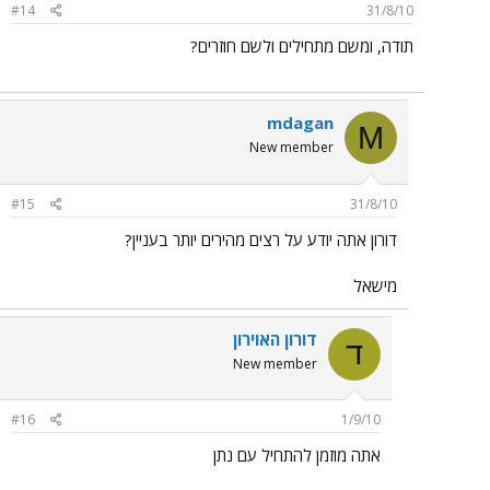
#14
31/8/10
תודה, ומשם מתחילים ולשם חוזרים?
mdagan
M
New member
#15
31/8/10
דורון אתה יודע על רצים מהירים יותר בעניין?
מישאל
דורון האוירון
ד
New member
#16
1/9/10
אתה מוזמן להתחיל עם נתן