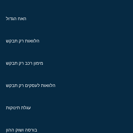
האח הגדול
הלוואות רק תבקש
מימון רכב רק תבקש
הלוואות לעסקים רק תבקש
עגלת תינוקות
בורסה ושוק ההון