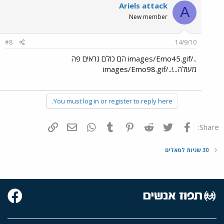
Ariels attack
A
New member
#8
14/9/10
../images/Emo45.gif הם כולם נראים פה
מעולה...!../images/Emo98.gif
You must log in or register to reply here.
פייסבוק
Twitter
Reddit
Pinterest
Tumblr
WhatsApp
דואר אלקטרוני
הוסף קישור
Share:
30 שניות למאדים