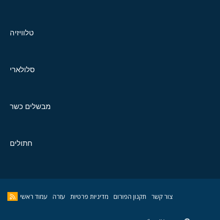
טלוויזיה
סלולארי
מבשלים כשר
חתולים
צור קשר
תקנון הפורום
מדיניות פרטיות
עזרה
עמוד ראשי