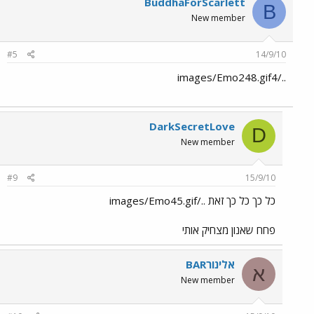
BuddhaForScarlett
B
New member
#5
14/9/10
../images/Emo248.gif4
DarkSecretLove
D
New member
#9
15/9/10
כל כך כל כך זאת ../images/Emo45.gif
פחח שאנון מצחיק אותי
אלינורBAR
א
New member