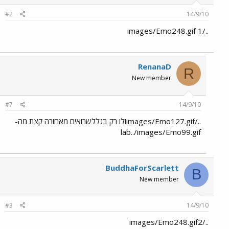
#2
14/9/10
../images/Emo248.gif 1
RenanaD
R
New member
#7
14/9/10
../images/Emo127.gifולו רק בגללשרואים מאחורה קצת מה-
lab../images/Emo99.gif
BuddhaForScarlett
B
New member
#3
14/9/10
../images/Emo248.gif2