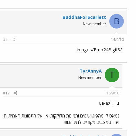
BuddhaForScarlett
B
New member
#4
14/9/10
../images/Emo248.gif3
TyrAnnyA
T
New member
#12
16/9/10
ברור שזאת!
נמאס לי מהפוטושוטים ותמונות מלוקקות! אין על התמונות האמיתיות
ועוד במצבים מקוריים למיניהם!!!