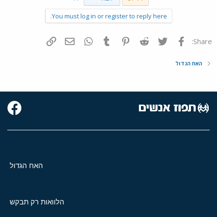
You must log in or register to reply here.
פייסבוק
Twitter
Reddit
Pinterest
Tumblr
WhatsApp
דואר אלקטרוני
הוסף קישור
Share:
האח הגדול
האח הגדול
הלוואות רק תבקש