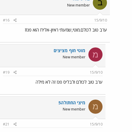
ב
New member
#16
15/9/10
ערב טוב לכולם.מוטי,שמעתי ראיון-אלירז הוא פגזז
מוטי חוף מציצים
מ
New member
#19
15/9/10
ערב טוב לכולם ולבליס פגז זה לא מילה
מיצי החתולה5
מ
New member
#21
15/9/10