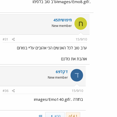
../images/Emo8.gifערב טוב בלסימו
חיפושית45
ח
New member
#31
15/9/10
ערב טוב לכל האנשים הכי אהובים עליי בפורום
אוהבת את כולכם
דקל69
ד
New member
#36
15/9/10
בחזרה ../images/Emo140.gif
Last
1 of 4
הבא