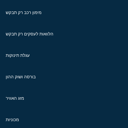
מימון רכב רק תבקש
הלוואות לעסקים רק תבקש
עגלת תינוקות
בורסה ושוק ההון
מזג האוויר
מכוניות