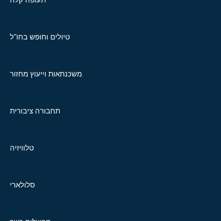
טיולים וחופש בחו"ל
משכנתאות וייעוץ מחזור
תחבורה ציבורית
טלוויזיה
סלולארי