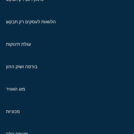
הלוואות לעסקים רק תבקש
עגלת תינוקות
בורסה ושוק ההון
מזג האוויר
מכוניות
תעופה קלה