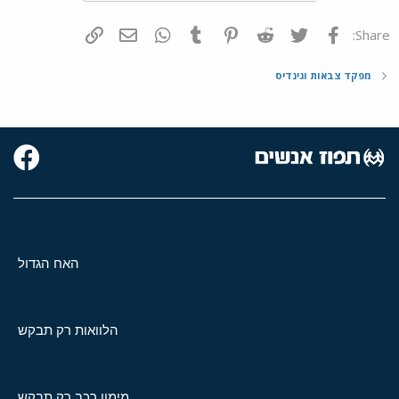
פייסבוק
Twitter
Reddit
Pinterest
Tumblr
WhatsApp
דואר אלקטרוני
הוסף קישור
Share:
מפקד צבאות וגינדיס
האח הגדול
הלוואות רק תבקש
מימון רכב רק תבקש