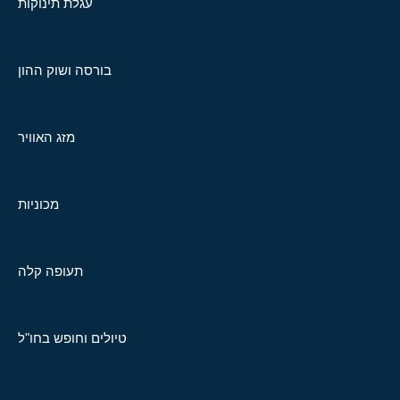
עגלת תינוקות
בורסה ושוק ההון
מזג האוויר
מכוניות
תעופה קלה
טיולים וחופש בחו"ל