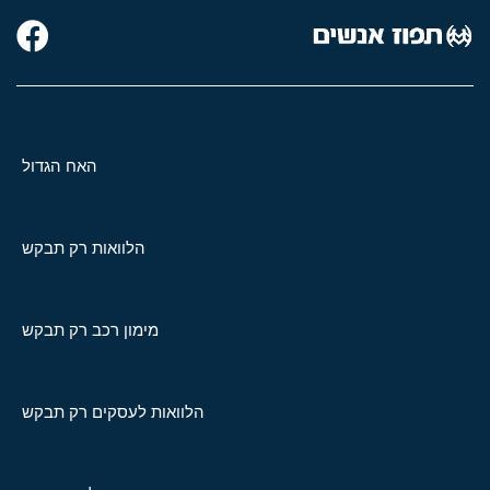
האח הגדול
הלוואות רק תבקש
מימון רכב רק תבקש
הלוואות לעסקים רק תבקש