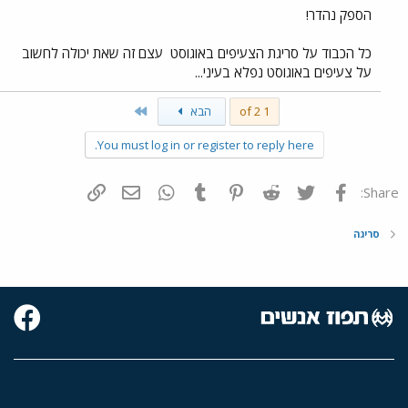
הספק נהדר!
כל הכבוד על סריגת הצעיפים באוגוסט
עצם זה שאת יכולה לחשוב
על צעיפים באוגוסט נפלא בעיני...
Last
1 of 2
הבא
You must log in or register to reply here.
פייסבוק
Twitter
Reddit
Pinterest
Tumblr
WhatsApp
דואר אלקטרוני
הוסף קישור
Share:
סריגה