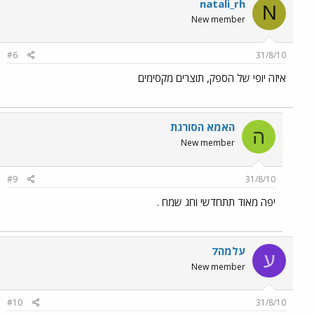
natali_rh
N
New member
#6
31/8/10
איזה יופי של הספק, תוצרים מקסימים
האמא הסורגת
ה
New member
#9
31/8/10
יפה מאוד תתחדשי וחג שמח .
עלמה7
ע
New member
#10
31/8/10