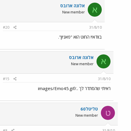
אלונה ארובס
א
New member
#20
31/8/10
בוודאי! החוט הוא "פאניון".
אלונה ארובס
א
New member
#15
31/8/10
ראיתי שהסתדר לך ../images/Emo45.gif
טליטל60
ט
New member
#8
31/8/10