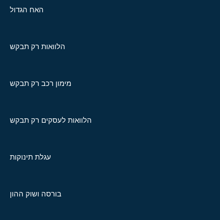
האח הגדול
הלוואות רק תבקש
מימון רכב רק תבקש
הלוואות לעסקים רק תבקש
עגלת תינוקות
בורסה ושוק ההון