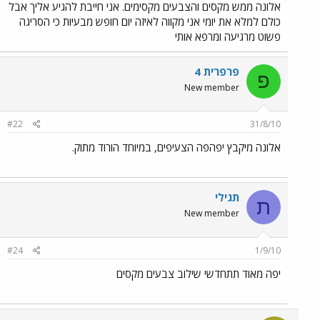
אלונה ממש מקסים והצבעים מקסימים. אני חייבת להגיע אליך אבל
כולם למלא את יומי אני מקווה לאיזה יום חופש מבעיות כי הסריגה
פשוט מרגיעה ומרפא אותי
פרפרית 4
פ
New member
#22
31/8/10
אלונה מיקבץ יפהפה הצעיפים, במיוחד הורוד מתוק.
תגילי
ת
New member
#24
1/9/10
יפה מאוד תתחדשי שילוב צבעים מקסים