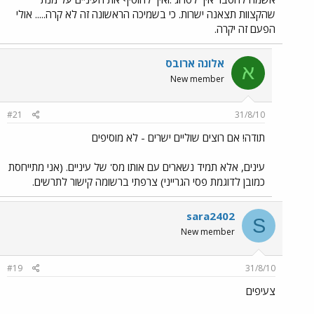
שהקצוות תצאנה ישרות. כי בשמיכה הראשונה זה לא קרה..... אולי
הפעם זה יקרה.
אלונה ארובס
א
New member
#21
31/8/10
תודה! אם רוצים שוליים ישרים - לא מוסיפים
עינים, אלא תמיד נשארים עם אותו מס' של עיניים. (אני מתייחסת
כמובן לדוגמת פסי הגרייני) צרפתי ברשומה קישור לתרשים.
sara2402
S
New member
#19
31/8/10
צעיפים