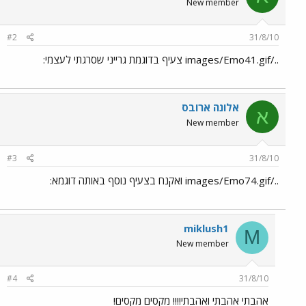
New member
#2
31/8/10
../images/Emo41.gif צעיף בדוגמת גרייני שסרגתי לעצמי:
אלונה ארובס
א
New member
#3
31/8/10
../images/Emo74.gif ואקנח בצעיף נוסף באותה דוגמא:
miklush1
M
New member
#4
31/8/10
אהבתי אהבתי ואהבתי!!!! מקסים מקסים!