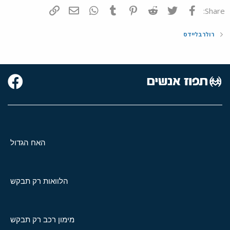
פייסבוק
Twitter
Reddit
Pinterest
Tumblr
WhatsApp
דואר אלקטרוני
הוסף קישור
Share:
רולרבליידס
האח הגדול
הלוואות רק תבקש
מימון רכב רק תבקש