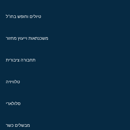
טיולים וחופש בחו"ל
משכנתאות וייעוץ מחזור
תחבורה ציבורית
טלוויזיה
סלולארי
מבשלים כשר