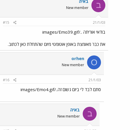
באיה
ב
New member
#15
21/1/03
בודאי אוריתה ../images/Emo39.gif
את כבר מאומצת באופן אוטומטי מיום שהתחלת כאן לכתוב.
orhen
O
New member
#16
21/1/03
סתם לבד לי ביום גשום זה../images/Emo4.gif
באיה
ב
New member