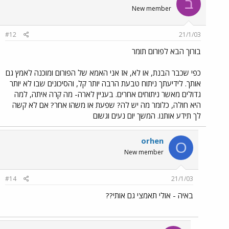
ב
New member
#12
21/1/03
בורוך הבא לפורום תומר
כפי שכבר הבנת, או לא, אז אני האמא של הפורום ומוכנה לאמץ גם
אותך. לידיעתך ניתוח טבעת הרבה יותר קל, והסיכונים שבו לא יותר
גדולים מאשר ניתוחים אחרים. בעניין לארה- מה קרה איתה, למה
היא חולה, כלומר מה יש לה? שפעת או משהו אחר? אם לא קשה
לך תידע אותנו. המשך יום נעים וגשום
orhen
O
New member
#14
21/1/03
באיה - אולי תאמצי גם אותי??