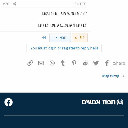
#20
21/1/03
זה לא ממש אני - זה הגשם
ברקים ורעמים...רעמים וברקים
Last
1 of 3
הבא
You must log in or register to reply here.
פייסבוק
Twitter
Reddit
Pinterest
Tumblr
WhatsApp
דואר אלקטרוני
הוסף קישור
Share:
קיצורי קיבה