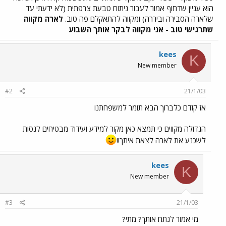
הוא עניין שדחוף אמור לעבור ניתוח טבעת צרפתית (לא ידעתי עד
שלארה הסבירה וביררה) ומקווה להתאקלם פה טוב.
לארה מקווה
שתרגישי טוב - אני מקווה לבקר אותך השבוע
kees
K
New member
#2
21/1/03
אז קודם כלברוך הבא תומר למשפחתנו
הגדולה מקווים כי תמצא כאן מקור למידע ועידוד מבטיחים לנסות
לשכנע את לארה לצאת איתך!!
kees
K
New member
#3
21/1/03
מי אמור לנתח אותך? מתי?