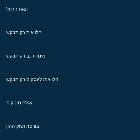
האח הגדול
הלוואות רק תבקש
מימון רכב רק תבקש
הלוואות לעסקים רק תבקש
עגלת תינוקות
בורסה ושוק ההון