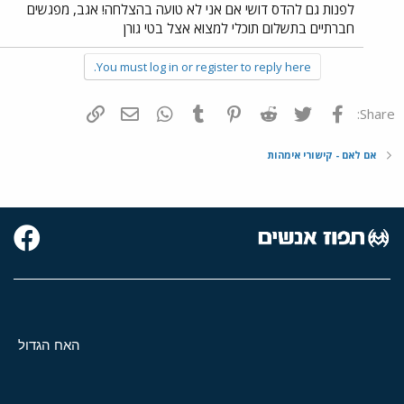
לפנות גם להדס דושי אם אני לא טועה בהצלחה! אגב, מפגשים
חברתיים בתשלום תוכלי למצוא אצל בטי גורן
You must log in or register to reply here.
פייסבוק
Twitter
Reddit
Pinterest
Tumblr
WhatsApp
דואר אלקטרוני
הוסף קישור
Share:
אם לאם - קישורי אימהות
האח הגדול