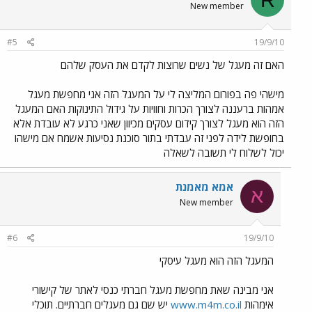
New member
#5
19/9/10
האם זה מעגל של נשים שרוצות לקדם את העסק שלהם
מישהי פה בפורום המליצה לי על המעגל הזה אני מחפשת מעגל
אמהות ברעננה לצורך הכרות וחוויות על גידול התינוקות האם המעגל
הזה הוא מעגל לצורך קידום עסקים מכיוון שאני כרגע לא עובדת אלא
בחופשת לידה לפני זה עבדתי בתור סוכנת נסיעות אשמח אם מישהו
יכול לשלוח לי תשובה לשאלה
אמא מאמנת
א
New member
#6
19/9/10
המעגל הזה הוא מעגל עיסקי
אני מבינה שאת מחפשת מעגל חברתי כנסי לאתר של קישורי
אימהות
www.m4m.co.il
יש שם גם מעגלים חברתיים. תוכלי