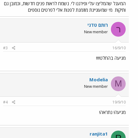
המעגל שהמליצו עלי ופירגנו לי. נשמח לראות פנים חדשות, וכמובן גם
ותיקות
מי שמעוניינת מוזמנת לפנות אלי לפרטים נוספים
רותם טדגי
ר
New member
#3
16/9/10
מגיעה בהחלט!!!!
Modelia
M
New member
#4
19/9/10
מגיעה! נתראה!
ranjita1
R