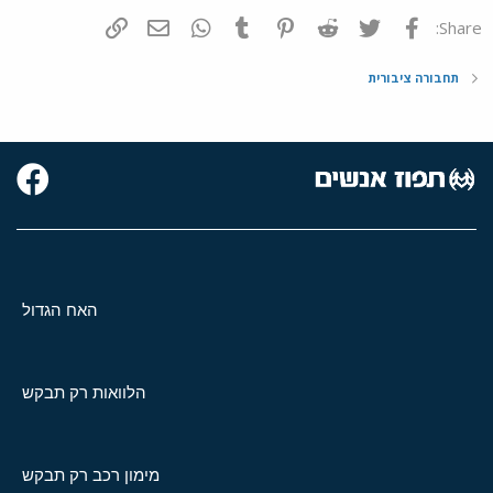
פייסבוק
Twitter
Reddit
Pinterest
Tumblr
WhatsApp
דואר אלקטרוני
הוסף קישור
Share:
תחבורה ציבורית
האח הגדול
הלוואות רק תבקש
מימון רכב רק תבקש