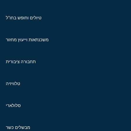
טיולים וחופש בחו"ל
משכנתאות וייעוץ מחזור
תחבורה ציבורית
טלוויזיה
סלולארי
מבשלים כשר