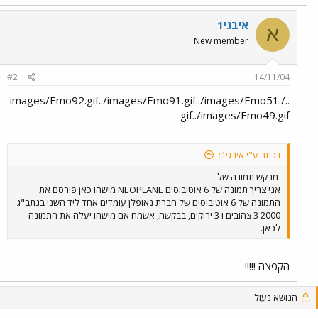
איבגי1
א
New member
#2
14/11/04
../images/Emo92.gif../images/Emo91.gif../images/Emo51.
gif../images/Emo49.gif
נכתב ע"י איבגי1:
מבקש תמונה של
אני צריך תמונה של 6 אוטובוסים NEOPLANE מישהו כאן פירסם את
התמונה של 6 אוטובוסים של חברת נאופלן עומדים אחד ליד השני בנתב"ג
2000 3 צהובים ו 3 ירוקים, בבקשה, אשמח אם מישהו יעלה את התמונה
לכאן.
הקפצה !!!!!
הנושא נעול.