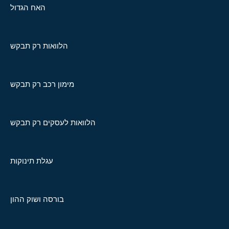
האח הגדול
הלוואות רק תבקש
מימון רכב רק תבקש
הלוואות לעסקים רק תבקש
עגלת תינוקות
בורסה ושוק ההון