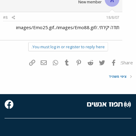
New member
#8
18/8/07
תודה יקירתי../images/Emo25.gif../images/Emo88.gif
You must log in or register to reply here.
פייסבוק
Twitter
Reddit
Pinterest
Tumblr
WhatsApp
דואר אלקטרוני
הוסף קישור
Share:
ציפי משהיד