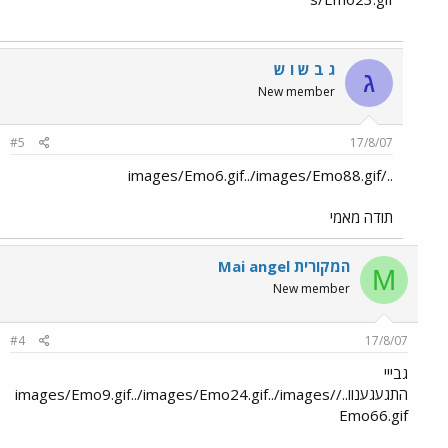
ג ב ש ו ש
ג
New member
#5
17/8/07
../images/Emo6.gif../images/Emo88.gif
תודה מאמי
Mai angel המקורית
M
New member
#4
17/8/07
גבייי
התגעגענוו../images/Emo9.gif../images/Emo24.gif../images/
Emo66.gif